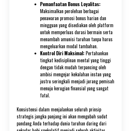
Pemanfaatan Bonus Loyalitas:
Maksimalkan perolehan berbagai
penawaran promosi bonus harian dan
mingguan yang disediakan oleh platform
untuk memperluas durasi bermain serta
menambah amunisi taruhan tanpa harus
mengeluarkan modal tambahan.
Kontrol Diri Maksimal:
Pertahankan
tingkat kedisiplinan mental yang tinggi
dengan tidak mudah terpancing oleh
ambisi mengejar kekalahan instan yang
justru seringkali menjadi jurang pemisah
menuju kerugian finansial yang sangat
fatal.
Konsistensi dalam menjalankan seluruh prinsip
strategis jangka panjang ini akan mengubah sudut
pandang Anda terhadap dunia taruhan daring dari
sekadar hobi spekulatif menjadi sebuah aktivitas