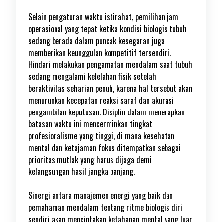
Selain pengaturan waktu istirahat, pemilihan jam
operasional yang tepat ketika kondisi biologis tubuh
sedang berada dalam puncak kesegaran juga
memberikan keunggulan kompetitif tersendiri.
Hindari melakukan pengamatan mendalam saat tubuh
sedang mengalami kelelahan fisik setelah
beraktivitas seharian penuh, karena hal tersebut akan
menurunkan kecepatan reaksi saraf dan akurasi
pengambilan keputusan. Disiplin dalam menerapkan
batasan waktu ini mencerminkan tingkat
profesionalisme yang tinggi, di mana kesehatan
mental dan ketajaman fokus ditempatkan sebagai
prioritas mutlak yang harus dijaga demi
kelangsungan hasil jangka panjang.
Sinergi antara manajemen energi yang baik dan
pemahaman mendalam tentang ritme biologis diri
sendiri akan menciptakan ketahanan mental yang luar