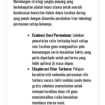
Membangun strategi jangka panjang yang
berkelanjutan adalah kunci utama untuk meraih
kesuksesan konsisten dalam dunia taruhan daring
yang penuh dengan dinamika perubahan tren teknologi
permainan setiap bulannya.
Evaluasi Sesi Permainan:
Lakukan
pencatatan rutin terhadap hasil setiap
sesi taruhan guna menganalisis pola
kemenangan serta kesalahan taktis yang
perlu diperbaiki untuk performa yang
lebih optimal di masa depan.
Eksplorasi Fitur Terbaru:
Pelajari
karakteristik mekanika permainan rilis
terbaru secara teliti melalui mode demo
gratis sebelum memutuskan untuk
mempertaruhkan dana riil guna
meminimalkan risiko kesalahan
membaca aturan main.