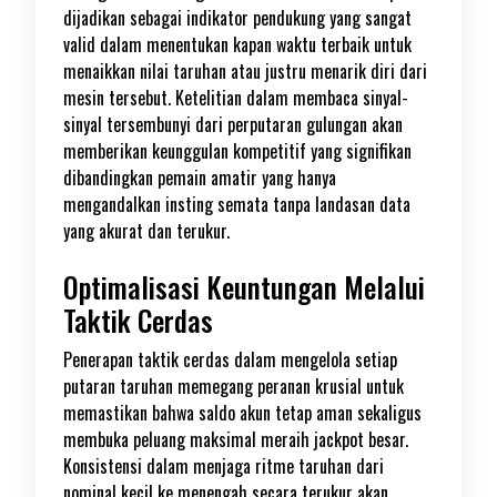
dijadikan sebagai indikator pendukung yang sangat
valid dalam menentukan kapan waktu terbaik untuk
menaikkan nilai taruhan atau justru menarik diri dari
mesin tersebut. Ketelitian dalam membaca sinyal-
sinyal tersembunyi dari perputaran gulungan akan
memberikan keunggulan kompetitif yang signifikan
dibandingkan pemain amatir yang hanya
mengandalkan insting semata tanpa landasan data
yang akurat dan terukur.
Optimalisasi Keuntungan Melalui
Taktik Cerdas
Penerapan taktik cerdas dalam mengelola setiap
putaran taruhan memegang peranan krusial untuk
memastikan bahwa saldo akun tetap aman sekaligus
membuka peluang maksimal meraih jackpot besar.
Konsistensi dalam menjaga ritme taruhan dari
nominal kecil ke menengah secara terukur akan