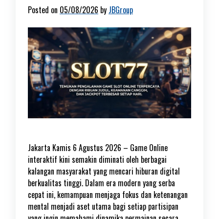
Posted on
05/08/2026
by
JBGroup
Jakarta Kamis 6 Agustus 2026 – Game Online
interaktif kini semakin diminati oleh berbagai
kalangan masyarakat yang mencari hiburan digital
berkualitas tinggi. Dalam era modern yang serba
cepat ini, kemampuan menjaga fokus dan ketenangan
mental menjadi aset utama bagi setiap partisipan
yang ingin memahami dinamika permainan secara