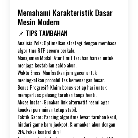
Memahami Karakteristik Dasar
Mesin Modern
📌 TIPS TAMBAHAN
Analisis Pola: Optimalkan strategi dengan membaca
algoritma RTP secara berkala.
Manajemen Modal: Atur limit taruhan harian untuk
menjaga kestabilan saldo akun.
Waktu Emas: Manfaatkan jam gacor untuk
meningkatkan probabilitas kemenangan besar.
Bonus Progresif: Klaim bonus setiap hari untuk
memperluas peluang taruhan tanpa henti.
Akses Instan: Gunakan link alternatif resmi agar
koneksi permainan tetap stabil.
Taktik Gacor: Pancing algoritma lewat taruhan kecil,
hindari game baru jackpot, & amankan akun dengan
2FA. Fokus kontrol diri!