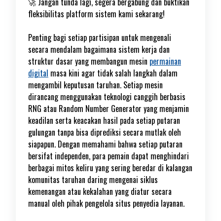
🚀 Jangan tunda lagi, segera bergabung dan buktikan
fleksibilitas platform sistem kami sekarang!
Penting bagi setiap partisipan untuk mengenali
secara mendalam bagaimana sistem kerja dan
struktur dasar yang membangun mesin
permainan
digital
masa kini agar tidak salah langkah dalam
mengambil keputusan taruhan. Setiap mesin
dirancang menggunakan teknologi canggih berbasis
RNG atau Random Number Generator yang menjamin
keadilan serta keacakan hasil pada setiap putaran
gulungan tanpa bisa diprediksi secara mutlak oleh
siapapun. Dengan memahami bahwa setiap putaran
bersifat independen, para pemain dapat menghindari
berbagai mitos keliru yang sering beredar di kalangan
komunitas taruhan daring mengenai siklus
kemenangan atau kekalahan yang diatur secara
manual oleh pihak pengelola situs penyedia layanan.