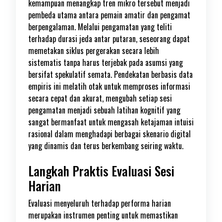
kemampuan menangkap tren mikro tersebut menjadi
pembeda utama antara pemain amatir dan pengamat
berpengalaman. Melalui pengamatan yang teliti
terhadap durasi jeda antar putaran, seseorang dapat
memetakan siklus pergerakan secara lebih
sistematis tanpa harus terjebak pada asumsi yang
bersifat spekulatif semata. Pendekatan berbasis data
empiris ini melatih otak untuk memproses informasi
secara cepat dan akurat, mengubah setiap sesi
pengamatan menjadi sebuah latihan kognitif yang
sangat bermanfaat untuk mengasah ketajaman intuisi
rasional dalam menghadapi berbagai skenario digital
yang dinamis dan terus berkembang seiring waktu.
Langkah Praktis Evaluasi Sesi
Harian
Evaluasi menyeluruh terhadap performa harian
merupakan instrumen penting untuk memastikan