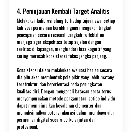
4. Peninjauan Kembali Target Analitis
Melakukan kalibrasi ulang terhadap tujuan awal setiap
kali sesi permainan berakhir guna mengukur tingkat
pencapaian secara rasional. Langkah reflektif ini
menjaga agar ekspektasi tetap sejalan dengan
realitas di lapangan, menghindari bias kognitif yang
sering merusak konsistensi fokus jangka panjang.
Konsistensi dalam melakukan evaluasi harian secara
disiplin akan membentuk pola pikir yang lebih matang,
terstruktur, dan berorientasi pada peningkatan
kualitas diri. Dengan mengenali batasan serta terus
menyempurnakan metode pengamatan, setiap individu
dapat meminimalkan kesalahan elementer dan
memaksimalkan potensi akurasi dalam membaca alur
permainan digital secara berkelanjutan dan
profesional.