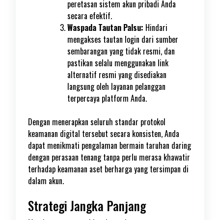
peretasan sistem akun pribadi Anda
secara efektif.
Waspada Tautan Palsu:
Hindari
mengakses tautan login dari sumber
sembarangan yang tidak resmi, dan
pastikan selalu menggunakan link
alternatif resmi yang disediakan
langsung oleh layanan pelanggan
terpercaya platform Anda.
Dengan menerapkan seluruh standar protokol
keamanan digital tersebut secara konsisten, Anda
dapat menikmati pengalaman bermain taruhan daring
dengan perasaan tenang tanpa perlu merasa khawatir
terhadap keamanan aset berharga yang tersimpan di
dalam akun.
Strategi Jangka Panjang