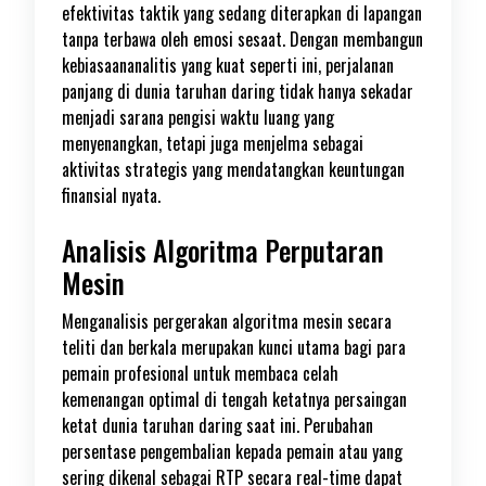
efektivitas taktik yang sedang diterapkan di lapangan
tanpa terbawa oleh emosi sesaat. Dengan membangun
kebiasaananalitis yang kuat seperti ini, perjalanan
panjang di dunia taruhan daring tidak hanya sekadar
menjadi sarana pengisi waktu luang yang
menyenangkan, tetapi juga menjelma sebagai
aktivitas strategis yang mendatangkan keuntungan
finansial nyata.
Analisis Algoritma Perputaran
Mesin
Menganalisis pergerakan algoritma mesin secara
teliti dan berkala merupakan kunci utama bagi para
pemain profesional untuk membaca celah
kemenangan optimal di tengah ketatnya persaingan
ketat dunia taruhan daring saat ini. Perubahan
persentase pengembalian kepada pemain atau yang
sering dikenal sebagai RTP secara real-time dapat